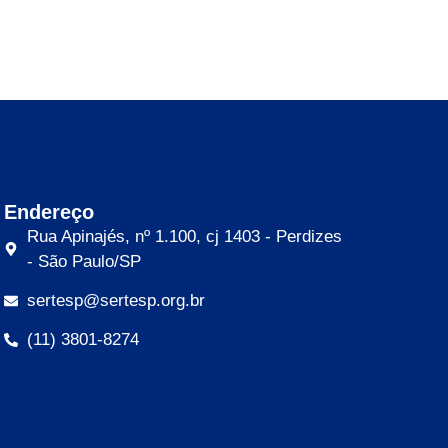
Endereço
Rua Apinajés, nº 1.100, cj 1403 - Perdizes
- São Paulo/SP
sertesp@sertesp.org.br
(11) 3801-8274