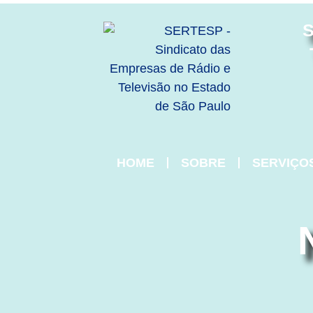
S
HOME
SOBRE
SERVIÇO