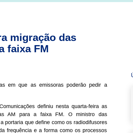
ra migração das
a faixa FM
licas em que as emissoras poderão pedir a
 Comunicações definiu nesta quarta-feira as
ras AM para a faixa FM. O ministro das
 portaria que define como os radiodifusores
da frequência e a forma como os processos