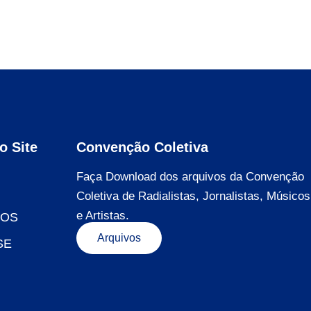
o Site
Convenção Coletiva
Faça Download dos arquivos da Convenção
Coletiva de Radialistas, Jornalistas, Músicos
e Artistas.
DOS
Arquivos
SE