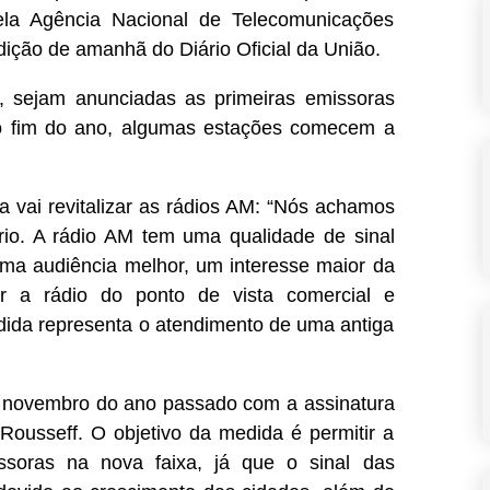
ela Agência Nacional de Telecomunicações
edição de amanhã do Diário Oficial da União.
o, sejam anunciadas as primeiras emissoras
é o fim do ano, algumas estações comecem a
a vai revitalizar as rádios AM: “Nós achamos
rio. A rádio AM tem uma qualidade de sinal
 uma audiência melhor, um interesse maior da
er a rádio do ponto de vista comercial e
edida representa o atendimento de uma antiga
m novembro do ano passado com a assinatura
Rousseff. O objetivo da medida é permitir a
ssoras na nova faixa, já que o sinal das