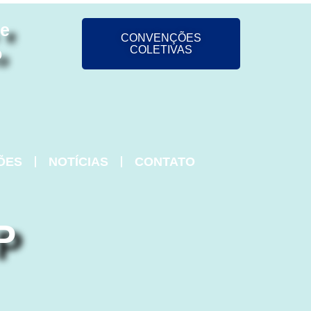
 e
CONVENÇÕES
o
COLETIVAS
ÕES
NOTÍCIAS
CONTATO
P