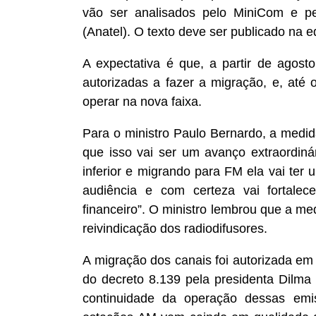
vão ser analisados pelo MiniCom e p
(Anatel). O texto deve ser publicado na 
A expectativa é que, a partir de agost
autorizadas a fazer a migração, e, at
operar na nova faixa.
Para o ministro Paulo Bernardo, a medid
que isso vai ser um avanço extraordiná
inferior e migrando para FM ela vai ter
audiência e com certeza vai fortalec
financeiro”. O ministro lembrou que a m
reivindicação dos radiodifusores.
A migração dos canais foi autorizada e
do decreto 8.139 pela presidenta Dilma 
continuidade da operação dessas emi