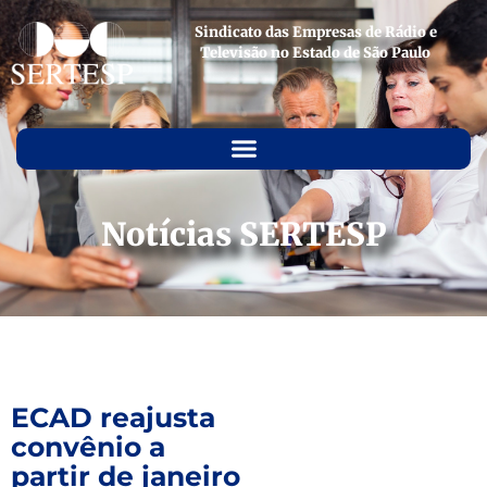
Sindicato das Empresas de Rádio e
Televisão no Estado de São Paulo
Notícias SERTESP
ECAD reajusta
convênio a
partir de janeiro