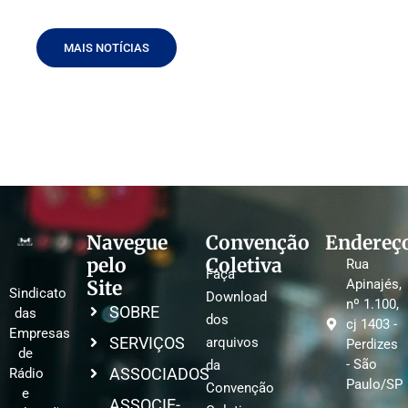
MAIS NOTÍCIAS
Navegue
Convenção
Endereç
pelo
Coletiva
Rua
Faça
Site
Apinajés,
Sindicato
Download
nº 1.100,
SOBRE
das
dos
cj 1403 -
Empresas
SERVIÇOS
arquivos
Perdizes
de
- São
da
ASSOCIADOS
Rádio
Paulo/SP
Convenção
e
ASSOCIE-