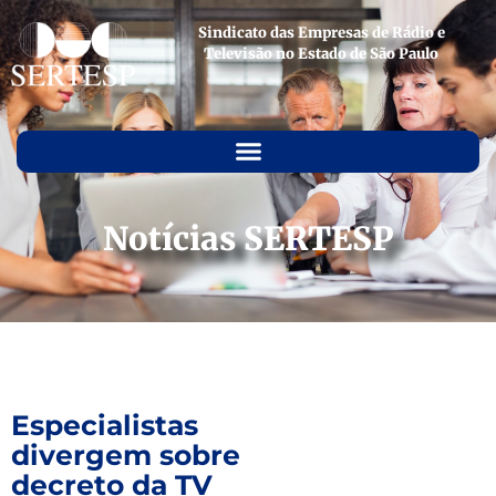
Sindicato das Empresas de Rádio e
Televisão no Estado de São Paulo
Notícias SERTESP
Especialistas
divergem sobre
decreto da TV