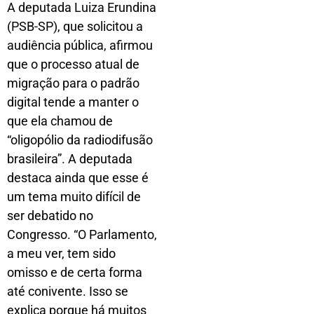
A deputada Luiza Erundina
(PSB-SP), que solicitou a
audiência pública, afirmou
que o processo atual de
migração para o padrão
digital tende a manter o
que ela chamou de
“oligopólio da radiodifusão
brasileira”. A deputada
destaca ainda que esse é
um tema muito difícil de
ser debatido no
Congresso. “O Parlamento,
a meu ver, tem sido
omisso e de certa forma
até conivente. Isso se
explica porque há muitos