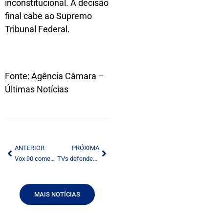
inconstitucional. A decisão
final cabe ao Supremo
Tribunal Federal.
Fonte: Agência Câmara –
Últimas Notícias
ANTERIOR
PRÓXIMA
Vox 90 comemora 20 anos no interior de São Paulo
TVs defendem legalidade do questionado sistema digital
MAIS NOTÍCIAS