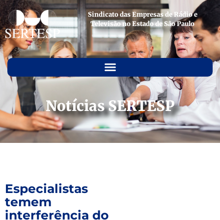
Sindicato das Empresas de Rádio e
Televisão no Estado de São Paulo
Notícias SERTESP
Especialistas
temem
interferência do