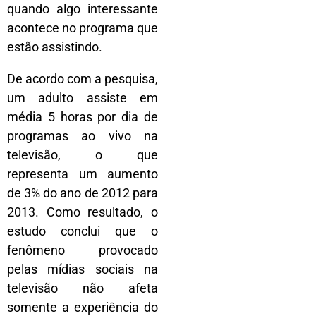
quando algo interessante
acontece no programa que
estão assistindo.
De acordo com a pesquisa,
um adulto assiste em
média 5 horas por dia de
programas ao vivo na
televisão, o que
representa um aumento
de 3% do ano de 2012 para
2013. Como resultado, o
estudo conclui que o
fenômeno provocado
pelas mídias sociais na
televisão não afeta
somente a experiência do