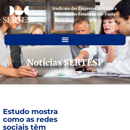
Sindicato das Empresas de Rádio e
Televisão no Estado de São Paulo
Notícias SERTESP
Estudo mostra
como as redes
sociais têm