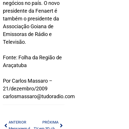
negócios no país. O novo
presidente da Fenaert é
também o presidente da
Associação Goiana de
Emissoras de Rádio e
Televisão.
Fonte: Folha da Região de
Araçatuba
Por Carlos Massaro –
21/dezembro/2009
carlosmassaro@tudoradio.com
ANTERIOR
PRÓXIMA
Mensagem de Final de Ano
TV em 3D chega ao Brasil em grande estilo