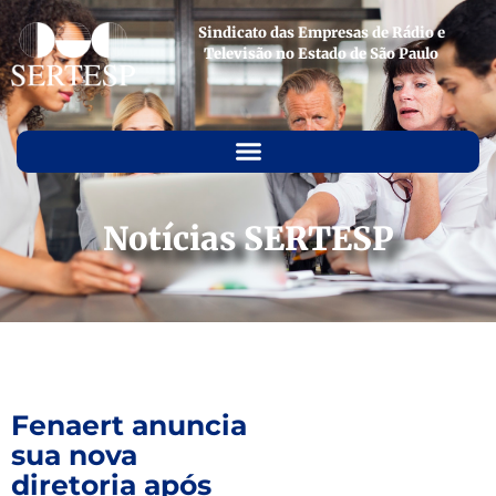
Sindicato das Empresas de Rádio e
Televisão no Estado de São Paulo
Notícias SERTESP
Fenaert anuncia
sua nova
diretoria após