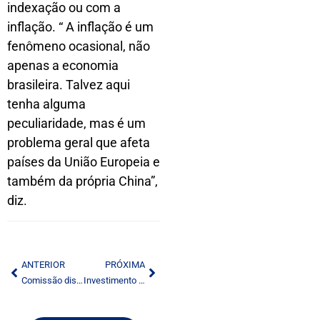
indexação ou com a
inflação. “ A inflação é um
fenômeno ocasional, não
apenas a economia
brasileira. Talvez aqui
tenha alguma
peculiaridade, mas é um
problema geral que afeta
países da União Europeia e
também da própria China”,
diz.
ANTERIOR
PRÓXIMA
Comissão discutirá reforma da Lei de Direitos Autorais
Investimento no recurso humano fará a diferença na TV