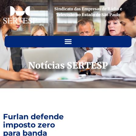
Sindicato das Empresas de Rádio e
Televisão no Estado de São Paulo
Notícias SERTESP
Furlan defende
imposto zero
para banda