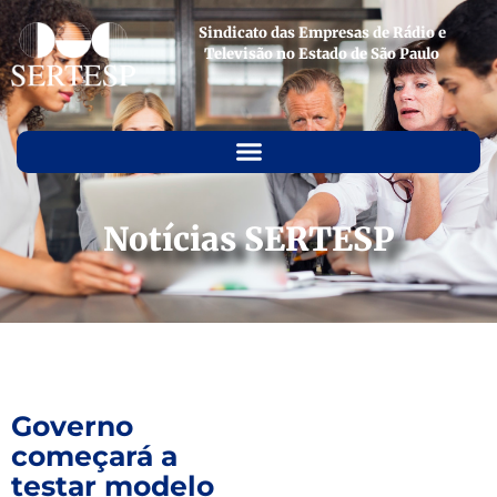
Sindicato das Empresas de Rádio e
Televisão no Estado de São Paulo
Notícias SERTESP
Governo
começará a
testar modelo