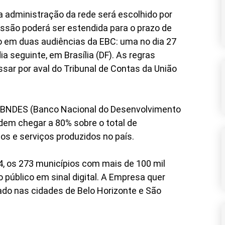
 administração da rede será escolhido por
essão poderá ser estendida para o prazo de
do em duas audiências da EBC: uma no dia 27
ia seguinte, em Brasília (DF). As regras
sar por aval do Tribunal de Contas da União
o BNDES (Banco Nacional do Desenvolvimento
dem chegar a 80% sobre o total de
s e serviços produzidos no país.
4, os 273 municípios com mais de 100 mil
 público em sinal digital. A Empresa quer
ado nas cidades de Belo Horizonte e São