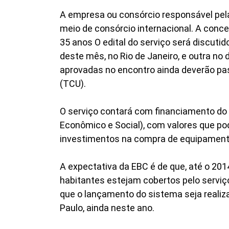
A empresa ou consórcio responsável pela
meio de consórcio internacional. A conc
35 anos O edital do serviço será discuti
deste mês, no Rio de Janeiro, e outra no d
aprovadas no encontro ainda deverão pas
(TCU).
O serviço contará com financiamento d
Econômico e Social), com valores que po
investimentos na compra de equipamento
A expectativa da EBC é de que, até o 201
habitantes estejam cobertos pelo serviço
que o lançamento do sistema seja realiz
Paulo, ainda neste ano.