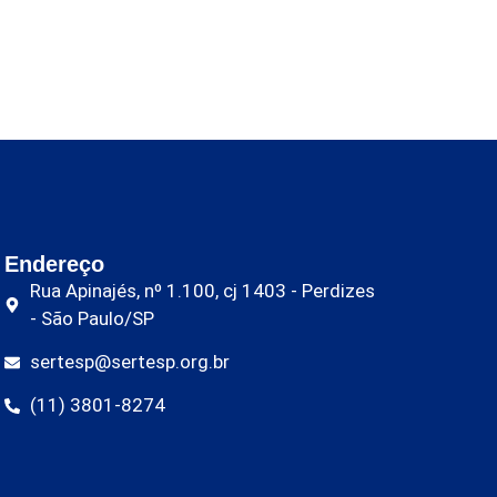
Endereço
Rua Apinajés, nº 1.100, cj 1403 - Perdizes
- São Paulo/SP
sertesp@sertesp.org.br
(11) 3801-8274