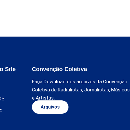
o Site
Convenção Coletiva
Faça Download dos arquivos da Convenção
Coletiva de Radialistas, Jornalistas, Músicos
e Artistas.
OS
Arquivos
E