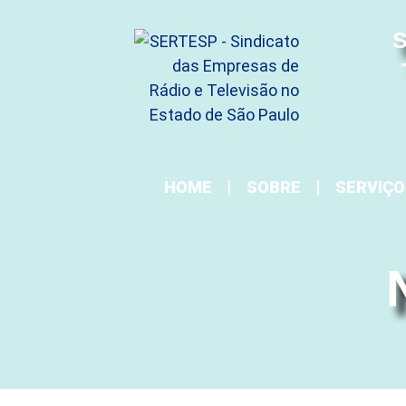
S
HOME
SOBRE
SERVIÇO