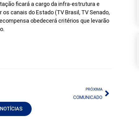
tação ficará a cargo da infra-estrutura e
 os canais do Estado (TV Brasil, TV Senado,
 recompensa obedecerá critérios que levarão
o.
PRÓXIMA
COMUNICADO
 NOTÍCIAS