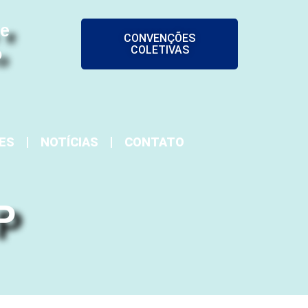
 e
CONVENÇÕES
COLETIVAS
o
ES
NOTÍCIAS
CONTATO
P