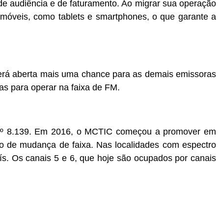
e audiência e de faturamento. Ao migrar sua operação
 móveis, como tablets e smartphones, o que garante a
será aberta mais uma chance para as demais emissoras
s para operar na faixa de FM.
l nº 8.139. Em 2016, o MCTIC começou a promover em
so de mudança de faixa. Nas localidades com espectro
aís. Os canais 5 e 6, que hoje são ocupados por canais