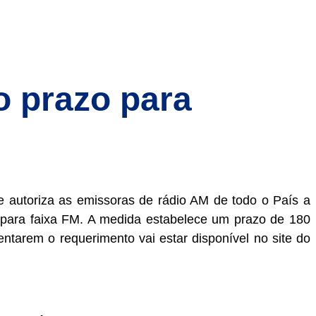
o prazo para
ue autoriza as emissoras de rádio AM de todo o País a
o para faixa FM. A medida estabelece um prazo de 180
entarem o requerimento vai estar disponível no site do