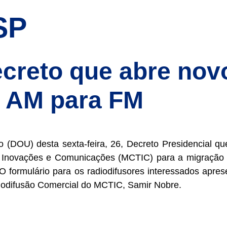
SP
creto que abre nov
s AM para FM
o (DOU) desta sexta-feira, 26, Decreto Presidencial q
gia, Inovações e Comunicações (MCTIC) para a migraçã
 formulário para os radiodifusores interessados apres
adiodifusão Comercial do MCTIC, Samir Nobre.