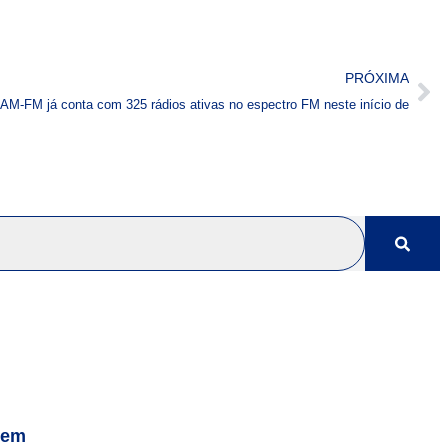
PRÓXIMA
AM-FM já conta com 325 rádios ativas no espectro FM neste início de
gem