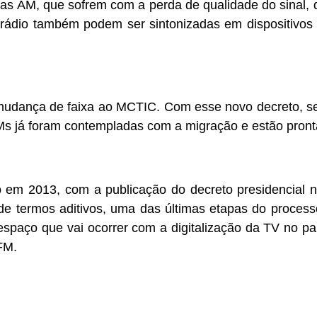
s AM, que sofrem com a perda de qualidade do sinal, d
 rádio também podem ser sintonizadas em dispositivos
 a mudança de faixa ao MCTIC. Com esse novo decreto, 
s já foram contempladas com a migração e estão pronta
o em 2013, com a publicação do decreto presidencia
 de termos aditivos, uma das últimas etapas do proces
espaço que vai ocorrer com a digitalização da TV no p
FM.