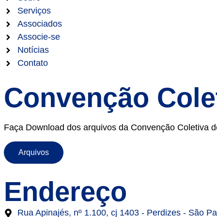
Serviços
Associados
Associe-se
Notícias
Contato
Convenção Cole
Faça Download dos arquivos da Convenção Coletiva de R
Arquivos
Endereço
Rua Apinajés, nº 1.100, cj 1403 - Perdizes - São P