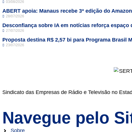
03/08/2026
ABERT apoia: Manaus recebe 3ª edição do Amazo
28/07/2026
Desconfiança sobre IA em notícias reforça espaço 
27/07/2026
Proposta destina R$ 2,57 bi para Programa Brasil M
23/07/2026
Sindicato das Empresas de Rádio e Televisão no Esta
Navegue pelo Si
Sobre