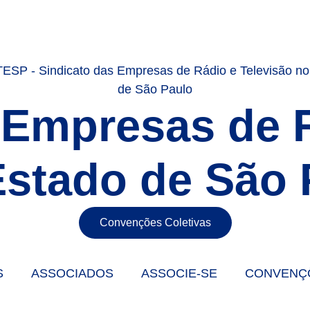
 Empresas de 
Estado de São 
Convenções Coletivas
S
ASSOCIADOS
ASSOCIE-SE
CONVENÇ