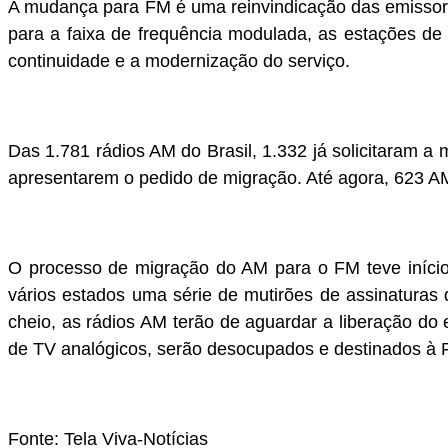
A mudança para FM é uma reinvindicação das emissora
para a faixa de frequência modulada, as estações de
continuidade e a modernização do serviço.
Das 1.781 rádios AM do Brasil, 1.332 já solicitaram
apresentarem o pedido de migração. Até agora, 623 AM
O processo de migração do AM para o FM teve iníci
vários estados uma série de mutirões de assinaturas
cheio, as rádios AM terão de aguardar a liberação do 
de TV analógicos, serão desocupados e destinados à 
Fonte: Tela Viva-Notícias