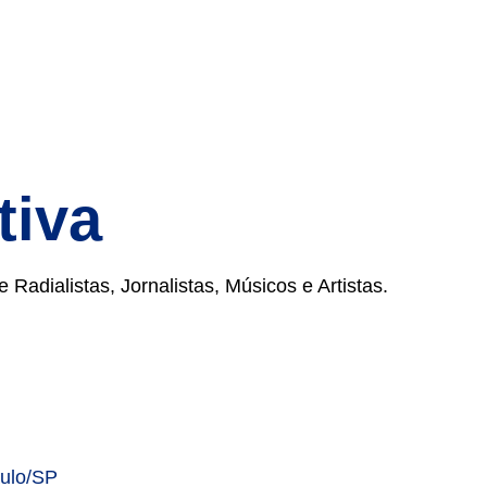
tiva
adialistas, Jornalistas, Músicos e Artistas.
aulo/SP