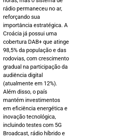
horas, mas o sistema de
rádio permaneceu no ar,
reforçando sua
importância estratégica. A
Croácia já possui uma
cobertura DAB+ que atinge
98,5% da população e das
rodovias, com crescimento
gradual na participação da
audiência digital
(atualmente em 12%).
Além disso, o país
mantém investimentos
em eficiência energética e
inovação tecnológica,
incluindo testes com 5G
Broadcast, rádio híbrido e