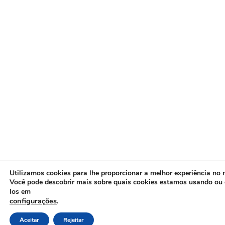
Utilizamos cookies para lhe proporcionar a melhor experiência no n
Você pode descobrir mais sobre quais cookies estamos usando ou 
los em
configurações
.
Aceitar
Rejeitar