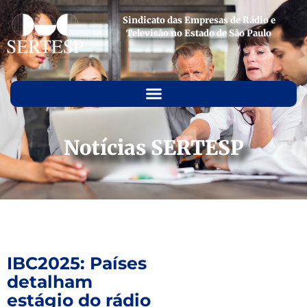
Sindicato das Empresas de Rádio e
Televisão no Estado de São Paulo
Notícias SERTESP
IBC2025: Países
detalham
estágio do rádio