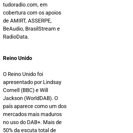
tudoradio.com, em
cobertura com os apoios
de AMIRT, ASSERPE,
BeAudio, BrasilStream e
RadioData.
Reino Unido
O Reino Unido foi
apresentado por Lindsay
Cornell (BBC) e Will
Jackson (WorldDAB). O
país aparece como um dos
mercados mais maduros
no uso do DAB+. Mais de
50% da escuta total de