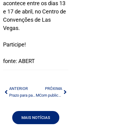
acontece entre os dias 13
e 17 de abril, no Centro de
Convenções de Las
Vegas.
Participe!
fonte: ABERT
ANTERIOR
PRÓXIMA
Prazo para pagamento das taxas de Fistel segue até o final do mês
MCom publica chamamento de RTV
MAIS NOTÍCIAS