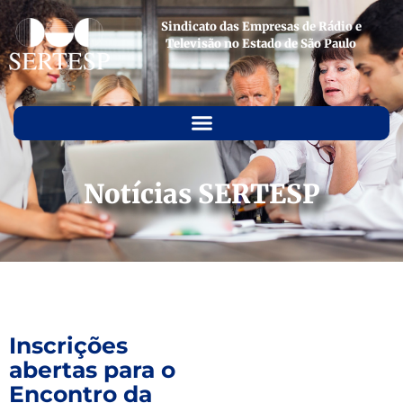
Sindicato das Empresas de Rádio e
Televisão no Estado de São Paulo
Notícias SERTESP
Inscrições
abertas para o
Encontro da