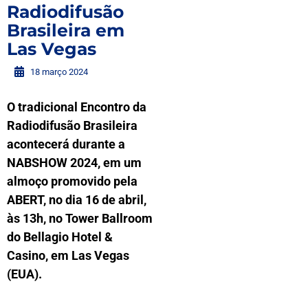
Radiodifusão
Brasileira em
Las Vegas
18 março 2024
O tradicional Encontro da
Radiodifusão Brasileira
acontecerá durante a
NABSHOW 2024, em um
almoço promovido pela
ABERT, no dia 16 de abril,
às 13h, no Tower Ballroom
do Bellagio Hotel &
Casino, em Las Vegas
(EUA).