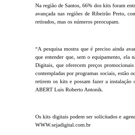
Na região de Santos, 66% dos kits foram entr
avançada nas regiões de Ribeirão Preto, c
retirados, mas os números preocupam.
“A pesquisa mostra que é preciso ainda avan
que entender que, sem o equipamento, ela nã
Digitais, que oferecem preços promocionais
contempladas por programas sociais, estão oc
retirem os kits e possam fazer a instalação 
ABERT Luis Roberto Antonik.
Os kits digitais podem ser solicitados e agen
WWW.sejadigital.com.br