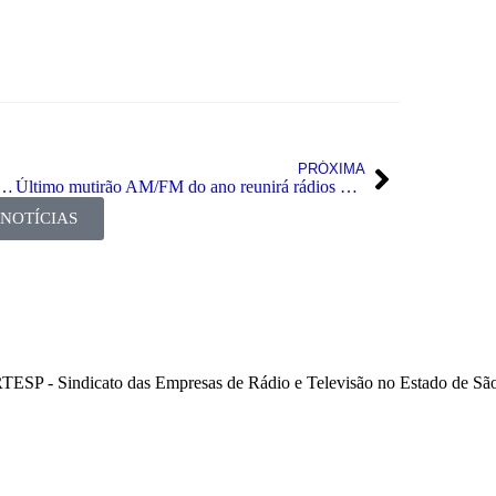
PRÓXIMA
iAbert conquista ouvintes e fortalece rádios
Último mutirão AM/FM do ano reunirá rádios de todo o Brasil
 NOTÍCIAS