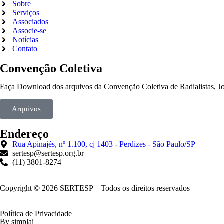
Sobre
Serviços
Associados
Associe-se
Notícias
Contato
Convenção Coletiva
Faça Download dos arquivos da Convenção Coletiva de Radialistas, Jorn
Arquivos
Endereço
Rua Apinajés, nº 1.100, cj 1403 - Perdizes - São Paulo/SP
sertesp@sertesp.org.br
(11) 3801-8274
Copyright © 2026 SERTESP – Todos os direitos reservados
Política de Privacidade
By simplai