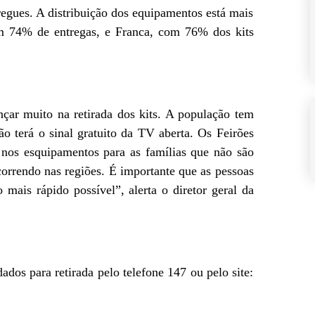
egues. A distribuição dos equipamentos está mais
om 74% de entregas, e Franca, com 76% dos kits
çar muito na retirada dos kits. A população tem
o terá o sinal gratuito da TV aberta. Os Feirões
 nos esquipamentos para as famílias que não são
orrendo nas regiões. É importante que as pessoas
o mais rápido possível”, alerta o diretor geral da
dados para retirada pelo telefone 147 ou pelo site: