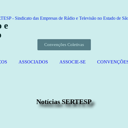
 e
o
Convenções Coletivas
ÇOS
ASSOCIADOS
ASSOCIE-SE
CONVENÇÕE
Notícias SERTESP