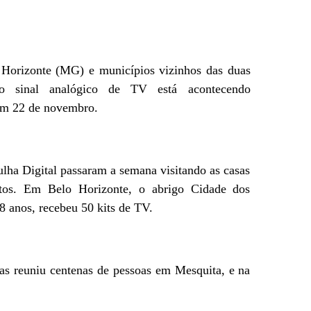
 Horizonte (MG) e municípios vizinhos das duas
do sinal analógico de TV está acontecendo
 em 22 de novembro.
ulha Digital passaram a semana visitando as casas
ntos. Em Belo Horizonte, o abrigo Cidade dos
8 anos, recebeu 50 kits de TV.
das reuniu centenas de pessoas em Mesquita, e na