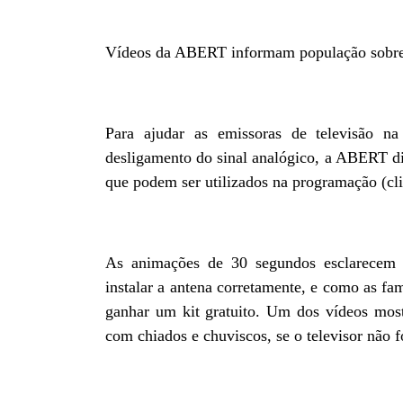
Vídeos da ABERT informam população sobre
Para ajudar as emissoras de televisão n
desligamento do sinal analógico, a ABERT di
que podem ser utilizados na programação (cli
As animações de 30 segundos esclarecem s
instalar a antena corretamente, e como as fa
ganhar um kit gratuito. Um dos vídeos most
com chiados e chuviscos, se o televisor não f