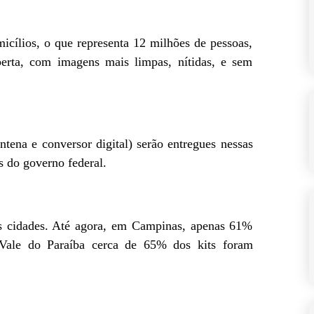
cílios, o que representa 12 milhões de pessoas,
berta, com imagens mais limpas, nítidas, e sem
antena e conversor digital) serão entregues nessas
s do governo federal.
s cidades. Até agora, em Campinas, apenas 61%
 Vale do Paraíba cerca de 65% dos kits foram