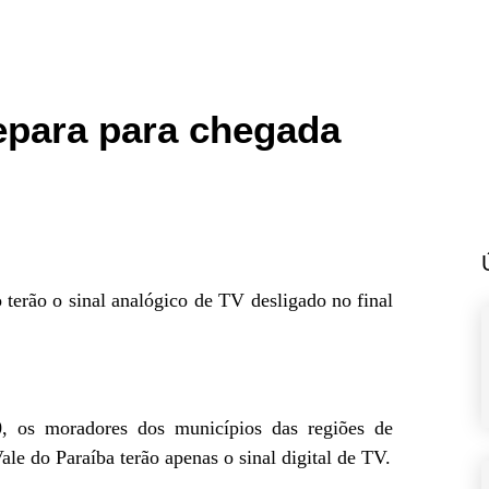
repara para chegada
terão o sinal analógico de TV desligado no final
0, os moradores dos municípios das regiões de
le do Paraíba terão apenas o sinal digital de TV.