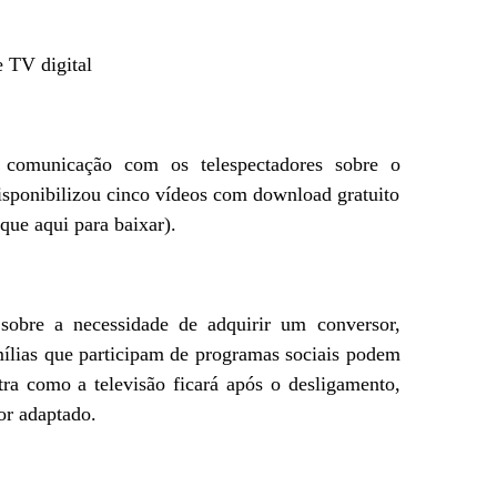
 TV digital
a comunicação com os telespectadores sobre o
sponibilizou cinco vídeos com download gratuito
que aqui para baixar).
obre a necessidade de adquirir um conversor,
mílias que participam de programas sociais podem
ra como a televisão ficará após o desligamento,
or adaptado.