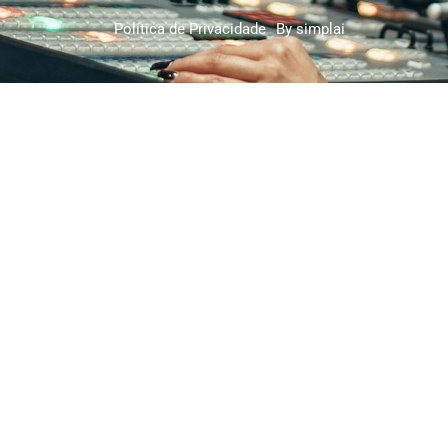
Política de Privacidade
By simplai