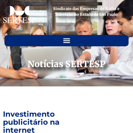
Sindicato das Empresas de Rádio e
Televisão no Estado de São Paulo
Notícias SERTESP
Investimento
publicitário na
internet