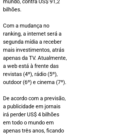
mundo, contra US$ 91,2
bilhões.
Com a mudança no
ranking, a internet será a
segunda mídia a receber
mais investimentos, atrás
apenas da TV. Atualmente,
a web está à frente das
revistas (4º), rádio (5º),
outdoor (6º) e cinema (7º).
De acordo com a previsão,
a publicidade em jornais
irá perder US$ 4 bilhões
em todo o mundo em
apenas três anos, ficando