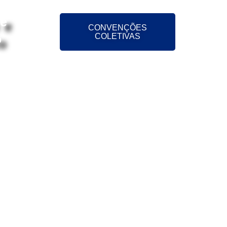
 e
CONVENÇÕES
o
COLETIVAS