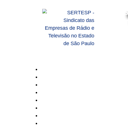
S
HOME
SOBRE
SERVIÇOS
ASSOCIADOS
ASSOCIE-SE
CONVENÇÕES
NOTÍCIAS
CONTATO