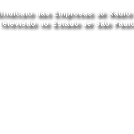
Acessar conteúdo principal
indicato das Empresas de Rádio
Televisão no Estado de São Paul