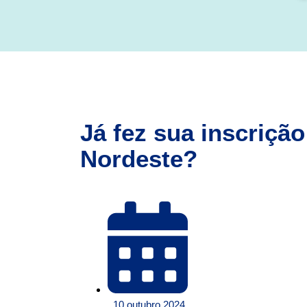
Já fez sua inscrição
Nordeste?
10 outubro 2024