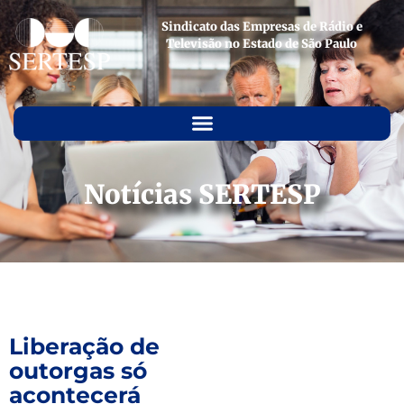
Sindicato das Empresas de Rádio e
Televisão no Estado de São Paulo
Notícias SERTESP
Liberação de
outorgas só
acontecerá