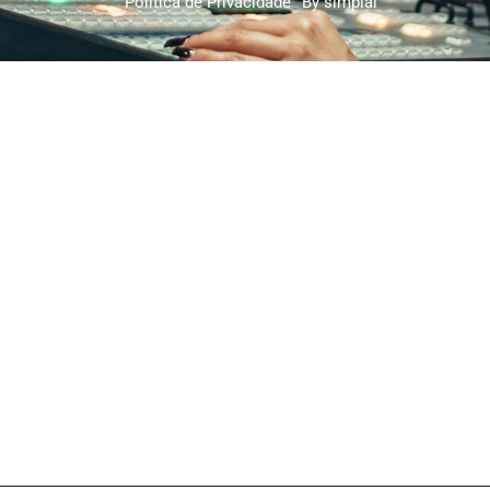
Política de Privacidade
By simplai