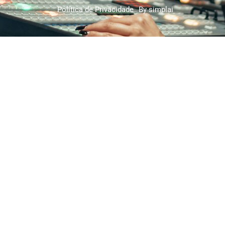
Política de Privacidade
By simplai