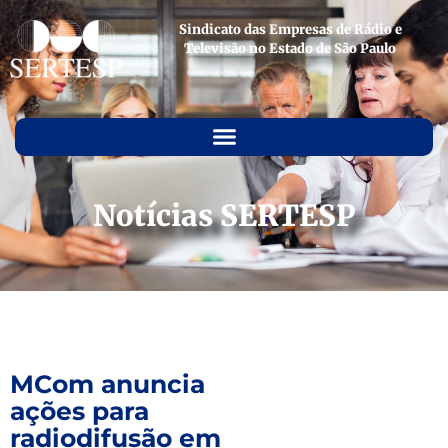
Sindicato das Empresas de Rádio e
Televisão no Estado de São Paulo
Notícias SERTESP
MCom anuncia
ações para
radiodifusão em