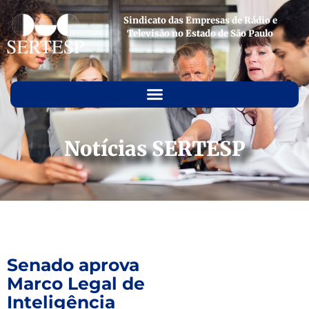
Sindicato das Empresas de Rádio e
Televisão no Estado de São Paulo
Notícias SERTESP
Senado aprova
Marco Legal de
Inteligência