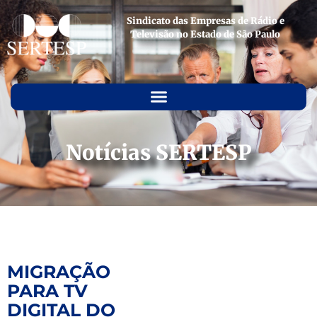
Sindicato das Empresas de Rádio e
Televisão no Estado de São Paulo
Notícias SERTESP
MIGRAÇÃO
PARA TV
DIGITAL DO