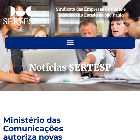
Sindicato das Empresas de Rádio e
Televisão no Estado de São Paulo
Notícias SERTESP
Ministério das
Comunicações
autoriza novas