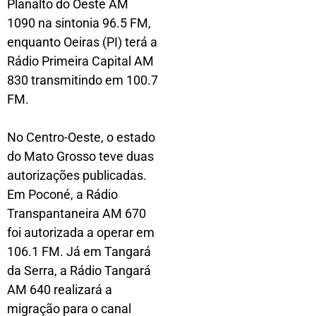
Planalto do Oeste AM
1090 na sintonia 96.5 FM,
enquanto Oeiras (PI) terá a
Rádio Primeira Capital AM
830 transmitindo em 100.7
FM.
No Centro-Oeste, o estado
do Mato Grosso teve duas
autorizações publicadas.
Em Poconé, a Rádio
Transpantaneira AM 670
foi autorizada a operar em
106.1 FM. Já em Tangará
da Serra, a Rádio Tangará
AM 640 realizará a
migração para o canal