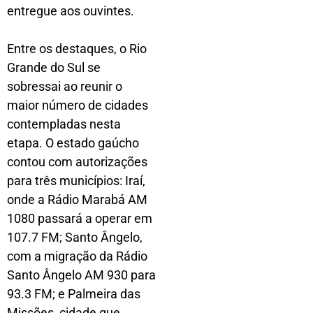
entregue aos ouvintes.
Entre os destaques, o Rio
Grande do Sul se
sobressai ao reunir o
maior número de cidades
contempladas nesta
etapa. O estado gaúcho
contou com autorizações
para três municípios: Iraí,
onde a Rádio Marabá AM
1080 passará a operar em
107.7 FM; Santo Ângelo,
com a migração da Rádio
Santo Ângelo AM 930 para
93.3 FM; e Palmeira das
Missões, cidade que