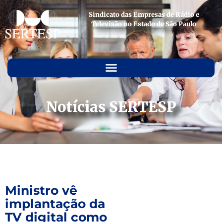
Sindicato das Empresas de Rádio e
Televisão no Estado de São Paulo
Notícias SERTESP
Ministro vê
implantação da
TV digital como