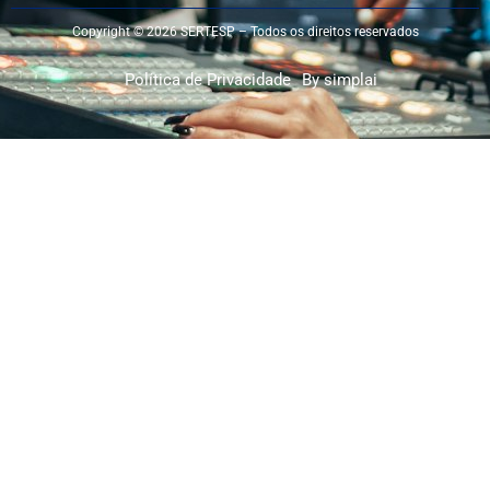
Copyright © 2026 SERTESP – Todos os direitos reservados
Política de Privacidade
By simplai