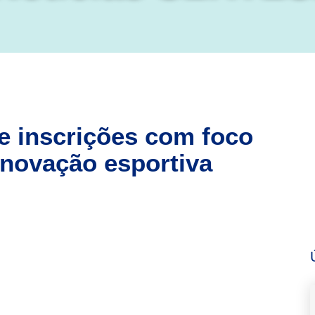
 inscrições com foco
inovação esportiva