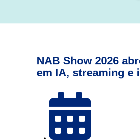
NAB Show 2026 abre
em IA, streaming e 