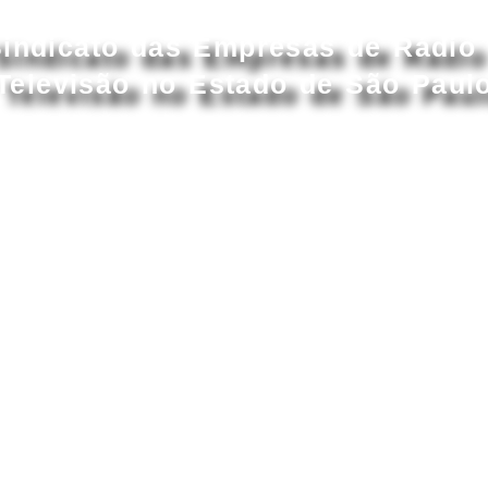
Acessar conteúdo principal
indicato das Empresas de Rádio
Televisão no Estado de São Paul