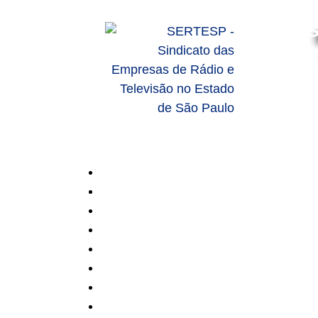
S
HOME
SOBRE
SERVIÇOS
ASSOCIADOS
ASSOCIE-SE
CONVENÇÕES
NOTÍCIAS
CONTATO