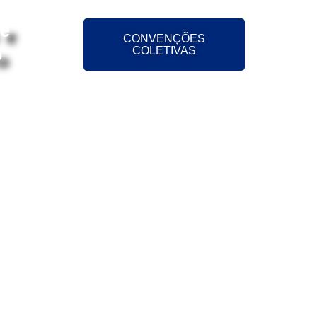
 e
CONVENÇÕES
o
COLETIVAS