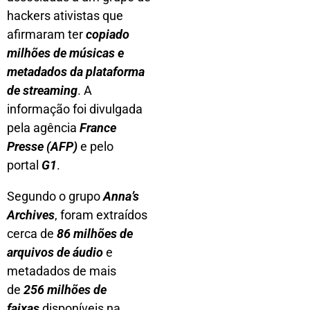
hackers ativistas que
afirmaram ter
copiado
milhões de músicas e
metadados da plataforma
de streaming
. A
informação foi divulgada
pela agência
France
Presse (AFP)
e pelo
portal
G1
.
Segundo o grupo
Anna’s
Archives
, foram extraídos
cerca de
86 milhões de
arquivos de áudio
e
metadados de mais
de
256 milhões de
faixas
disponíveis na