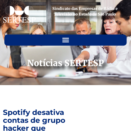
Sindicato das Empresas de Rádio e
Televisão no Estado de São Paulo
Notícias SERTESP
Spotify desativa
contas de grupo
hacker que