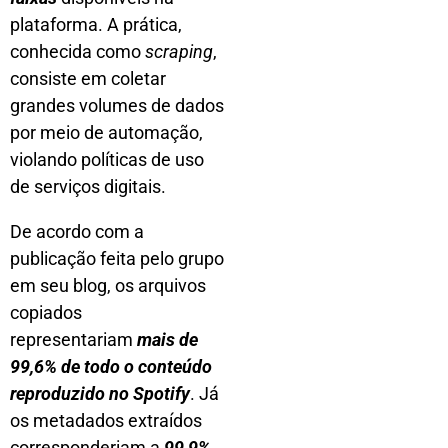
plataforma. A prática,
conhecida como
scraping
,
consiste em coletar
grandes volumes de dados
por meio de automação,
violando políticas de uso
de serviços digitais.
De acordo com a
publicação feita pelo grupo
em seu blog, os arquivos
copiados
representariam
mais de
99,6% de todo o conteúdo
reproduzido no Spotify
. Já
os metadados extraídos
corresponderiam a
99,9%