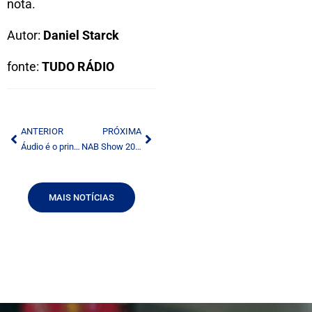
nota.
Autor:
Daniel Starck
fonte:
TUDO RÁDIO
ANTERIOR
PRÓXIMA
Áudio é o principal formato de entretenimento nos veículos, com rádio liderando preferência
NAB Show 2026 abre inscrições com foco em IA, streaming e inovação esportiva
MAIS NOTÍCIAS