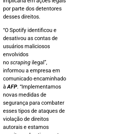
implicaria em ações legais
por parte dos detentores
desses direitos.
“O Spotify identificou e
desativou as contas de
usuários maliciosos
envolvidos
no
scraping
ilegal”,
informou a empresa em
comunicado encaminhado
à
AFP
. “Implementamos
novas medidas de
segurança para combater
esses tipos de ataques de
violação de direitos
autorais e estamos