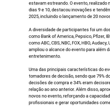
estavam estreando. O evento, realizado 
dias 9 e 10, destacou inovações e tendê
2025, incluindo o lançamento de 20 novo
A diversidade de participantes foi um d
como Bank of America, Pepsico, Pfizer, IB
como ABC, CBS, NBC, FOX, HBO, Audacy, U
ampliou o alcance do evento para além da
entretenimento.
Uma das principais características do eve
tomadores de decisão, sendo que 79% d
decisões de compra e 34% eram decisores
relação ao ano anterior. Além disso, ap
novos no evento, reforçando a capacida
profissionais e gerar oportunidades come