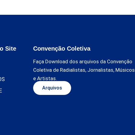
o Site
Convenção Coletiva
Faça Download dos arquivos da Convenção
Coletiva de Radialistas, Jornalistas, Músicos
e Artistas.
OS
Arquivos
E