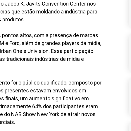
no Jacob K. Javits Convention Center nos
ncias que estão moldando a indústria para
s produtos.
os pontos altos, com a presença de marcas
M e Ford, além de grandes players da mídia,
rban One e Univision. Essa participação
s tradicionais indústrias de mídia e
nto foi o público qualificado, composto por
os presentes estavam envolvidos em
 finais, um aumento significativo em
roximadamente 64% dos participantes eram
de do NAB Show New York de atrair novos
rciais.