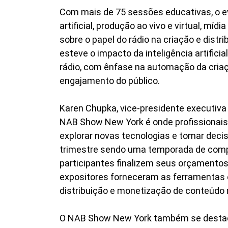
Com mais de 75 sessões educativas, o e
artificial, produção ao vivo e virtual, mí
sobre o papel do rádio na criação e distr
esteve o impacto da inteligência artificia
rádio, com ênfase na automação da cria
engajamento do público.
Karen Chupka, vice-presidente executiva
NAB Show New York é onde profissionais
explorar novas tecnologias e tomar deci
trimestre sendo uma temporada de compra
participantes finalizem seus orçamentos
expositores forneceram as ferramentas 
distribuição e monetização de conteúdo n
O NAB Show New York também se destacou