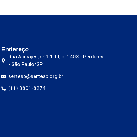
Endereço
Rua Apinajés, nº 1.100, cj 1403 - Perdizes
- São Paulo/SP
sertesp@sertesp.org.br
(11) 3801-8274