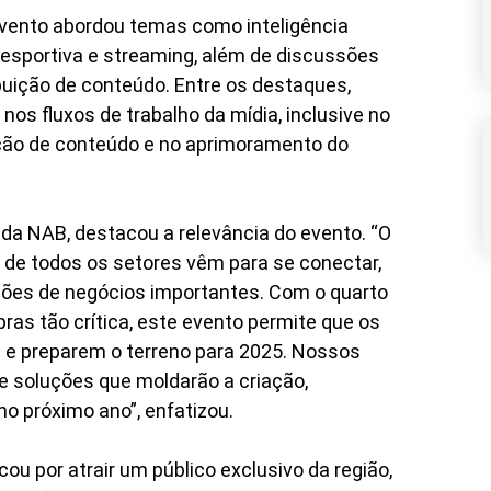
vento abordou temas como inteligência
dia esportiva e streaming, além de discussões
ibuição de conteúdo. Entre os destaques,
l nos fluxos de trabalho da mídia, inclusive no
ção de conteúdo e no aprimoramento do
 da NAB, destacou a relevância do evento. “O
 de todos os setores vêm para se conectar,
sões de negócios importantes. Com o quarto
s tão crítica, este evento permite que os
 e preparem o terreno para 2025. Nossos
e soluções que moldarão a criação,
o próximo ano”, enfatizou.
 por atrair um público exclusivo da região,