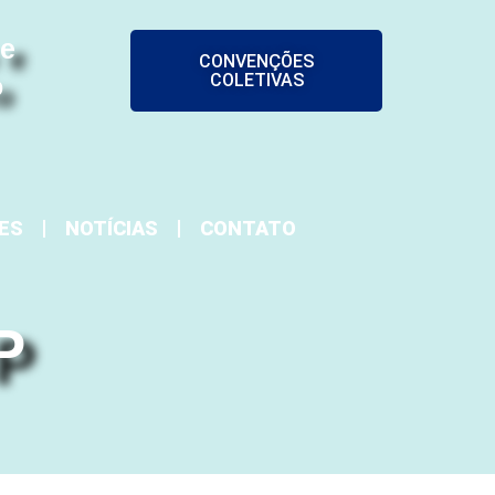
 e
CONVENÇÕES
COLETIVAS
o
ES
NOTÍCIAS
CONTATO
P