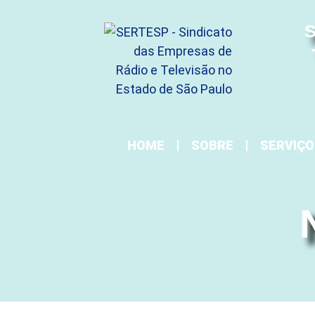
S
HOME
SOBRE
SERVIÇO