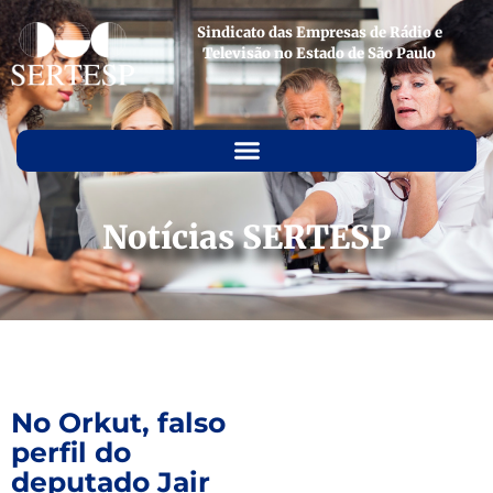
Sindicato das Empresas de Rádio e
Televisão no Estado de São Paulo
Notícias SERTESP
No Orkut, falso
perfil do
deputado Jair