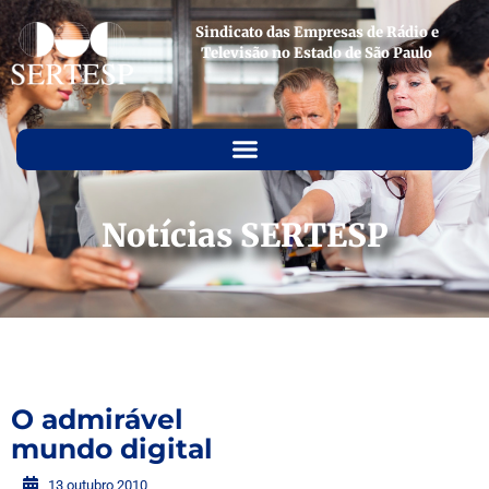
Sindicato das Empresas de Rádio e
Televisão no Estado de São Paulo
Notícias SERTESP
O admirável
mundo digital
13 outubro 2010