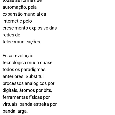
todas as formas de
automação, pela
expansão mundial da
internet e pelo
crescimento explosivo das
redes de
telecomunicações.
Essa revolução
tecnológica muda quase
todos os paradigmas
anteriores. Substitui
processos analógicos por
digitais, átomos por bits,
ferramentas físicas por
virtuais, banda estreita por
banda larga,