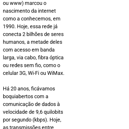
ou www) marcou o
nascimento da internet
como a conhecemos, em
1990. Hoje, essa rede já
conecta 2 bilhões de seres
humanos, a metade deles
com acesso em banda
larga, via cabo, fibra óptica
ou redes sem fio, como o
celular 3G, Wi-Fi ou WiMax.
Há 20 anos, ficávamos
boquiabertos com a
comunicação de dados à
velocidade de 9,6 quilobits
por segundo (kbps). Hoje,
as transmissões entre