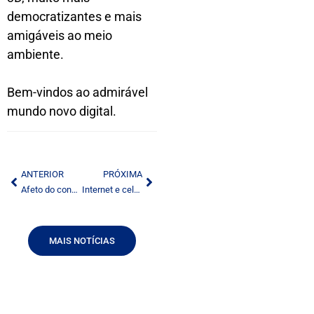
democratizantes e mais
amigáveis ao meio
ambiente.
Bem-vindos ao admirável
mundo novo digital.
ANTERIOR
PRÓXIMA
Afeto do consumidor reforça marcas locais
Internet e celular podem reduzir pobreza
MAIS NOTÍCIAS