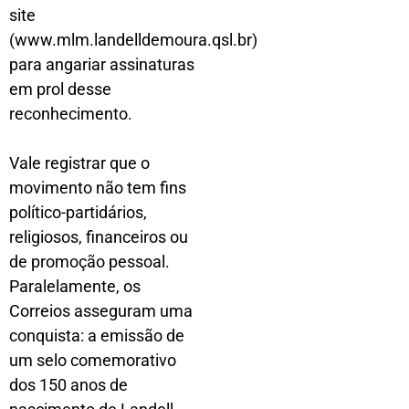
site
(www.mlm.landelldemoura.qsl.br)
para angariar assinaturas
em prol desse
reconhecimento.
Vale registrar que o
movimento não tem fins
político-partidários,
religiosos, financeiros ou
de promoção pessoal.
Paralelamente, os
Correios asseguram uma
conquista: a emissão de
um selo comemorativo
dos 150 anos de