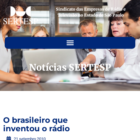
Sindicato das Empresas de Rádio e
Televisão no Estado de São Paulo
Notícias SERTESP
O brasileiro que
inventou o rádio
21 setembro 2010