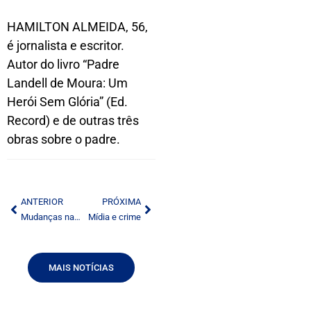
HAMILTON ALMEIDA, 56,
é jornalista e escritor.
Autor do livro “Padre
Landell de Moura: Um
Herói Sem Glória” (Ed.
Record) e de outras três
obras sobre o padre.
ANTERIOR
PRÓXIMA
Mudanças na lei autoral
Mídia e crime
MAIS NOTÍCIAS