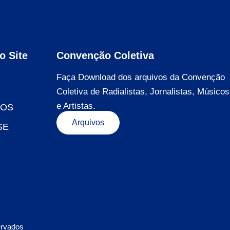
o Site
Convenção Coletiva
Faça Download dos arquivos da Convenção
Coletiva de Radialistas, Jornalistas, Músicos
e Artistas.
DOS
Arquivos
SE
ervados