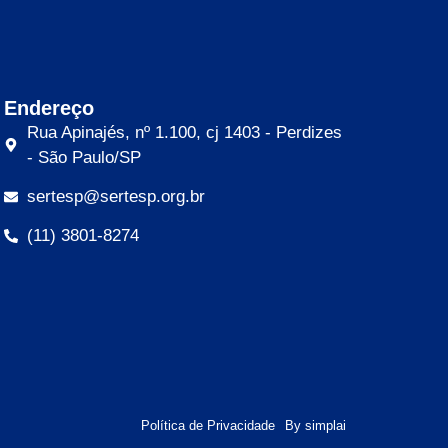
Endereço
Rua Apinajés, nº 1.100, cj 1403 - Perdizes
- São Paulo/SP
sertesp@sertesp.org.br
(11) 3801-8274
Política de Privacidade
By simplai