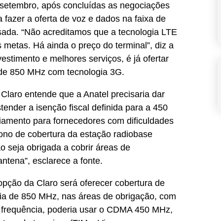
é setembro, após concluídas as negociações
 fazer a oferta de voz e dados na faixa de
ada. “Não acreditamos que a tecnologia LTE
metas. Há ainda o preço do terminal”, diz a
estimento e melhores serviços, é já ofertar
 de 850 MHz com tecnologia 3G.
 Claro entende que a Anatel precisaria dar
ender a isenção fiscal definida para a 450
ciamento para fornecedores com dificuldades
ígono de cobertura da estação radiobase
ão seja obrigada a cobrir áreas de
ntena”, esclarece a fonte.
opção da Claro será oferecer cobertura de
cia de 850 MHz, nas áreas de obrigação, com
a frequência, poderia usar o CDMA 450 MHz,