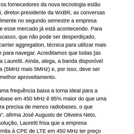
 os fornecedores da nova tecnologia estão
i, diretor-presidente da WxBR, as conversas
elmente no segundo semestre a empresa
e esse mercado já está acontecendo. Para
escasso, que não pode ser desperdiçado,
rrier aggregation, técnica para utilizar mais
 para navegar. Acreditamos que todas [as
ia Lauretti. Ainda, alega, a banda disponível
ta (5MHz mais 5MHz) e, por isso, deve ser
 melhor aproveitamento.
ma frequência baixa a torna ideal para a
adiobase em 450 MHz é 95% maior do que uma
ora precisa de menos radiobases, o que
”, afirma José Augusto de Oliveira Neto,
olução, Lauretti frisa que a empresa
mita à CPE de LTE em 450 MHz ter preço