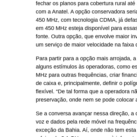
fechar os planos para cobertura rural at
com a Anatel. A opção conservadora seria
450 MHz, com tecnologia CDMA, já defas
em 450 MHz esteja disponível para essas 
fonte. Outra opção, que envolve maior inv
um serviço de maior velocidade na faixa
Para partir para a opção mais arrojada, a
alguns estímulos às operadoras, como est
MHz para outras frequências, criar finan
de caixa e, principalmente, definir o pol
flexível. “De tal forma que a operadora n
preservação, onde nem se pode colocar a
Se a conversa avançar nessa direção, a 
voz e dados pela rede móvel na frequên
exceção da Bahia. Aí, onde não tem est