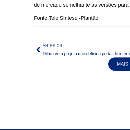
de mercado semelhante às versões para o
Fonte:Tele Síntese -Plantão
ANTERIOR
Dilma
MAIS