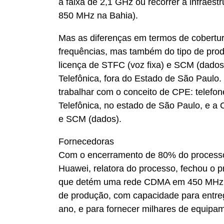
a faixa de 2,1 GHz ou recorrer à infraest
850 MHz na Bahia).
Mas as diferenças em termos de cobertu
frequências, mas também do tipo de produ
licença de STFC (voz fixa) e SCM (dados
Telefônica, fora do Estado de São Paulo. 
trabalhar com o conceito de CPE: telefone
Telefônica, no estado de São Paulo, e a 
e SCM (dados).
Fornecedoras
Com o encerramento de 80% do process
Huawei, relatora do processo, fechou o 
que detém uma rede CDMA em 450 MHz.
de produção, com capacidade para entreg
ano, e para fornecer milhares de equipam