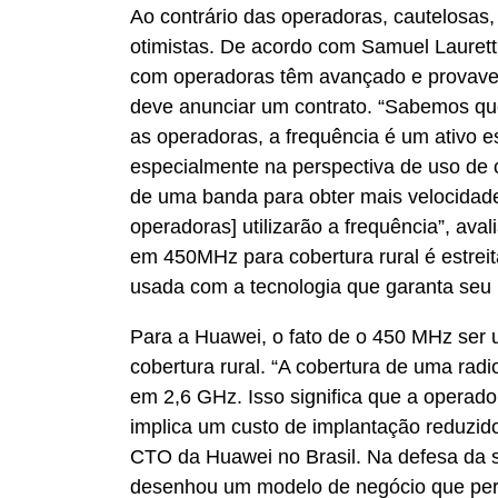
Ao contrário das operadoras, cautelosas,
otimistas. De acordo com Samuel Laurett
com operadoras têm avançado e provav
deve anunciar um contrato. “Sabemos qu
as operadoras, a frequência é um ativo 
especialmente na perspectiva de uso de ca
de uma banda para obter mais velocidade
operadoras] utilizarão a frequência”, aval
em 450MHz para cobertura rural é estrei
usada com a tecnologia que garanta seu
Para a Huawei, o fato de o 450 MHz ser u
cobertura rural. “A cobertura de uma r
em 2,6 GHz. Isso significa que a operad
implica um custo de implantação reduzido
CTO da Huawei no Brasil. Na defesa da s
desenhou um modelo de negócio que per