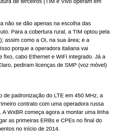
rutura de terceiros (TIM e Vivo operam em
ra não se dão apenas na escolha das
to. Para a cobertura rural, a TIM optou pela
); assim como a Oi, na sua área; e a
Isso porque a operadora italiana vai
 fixo, cabo Ethernet e WiFi integrado. Já a
Claro, pediram licenças de SMP (voz móvel)
o de padronização do LTE em 450 MHz, a
primeiro contrato com uma operadora russa
 A WxBR começa agora a montar uma linha
ar as primeiras ERBs e CPEs no final do
entos no início de 2014.