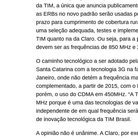
da TIM, a única que anuncia publicament
as ERBs no novo padrão serão usadas 
prazo para cumprimento de cobertura rura
uma seleção adequada, testes e implemen
TIM quanto na da Claro. Ou seja, para a 
devem ser as frequências de 850 MHz e 2
O caminho tecnológico a ser adotado pel
Santa Catarina com a tecnologia 3G na f
Janeiro, onde não detém a frequência ma
complementado, a partir de 2015, com o
porém, o uso do CDMA em 450MHz. “A TI
MHz porque é uma das tecnologias de va
independente de em qual frequência será 
de inovação tecnológica da TIM Brasil.
A opinião não é unânime. A Claro, por ex