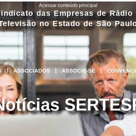
Acessar conteúdo principal
indicato das Empresas de Rádio
Televisão no Estado de São Paul
S
ASSOCIADOS
ASSOCIE-SE
CONVENÇ
Notícias SERTES