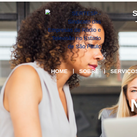
S
HOME
SOBRE
SERVIÇO