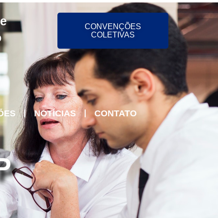
 e
CONVENÇÕES
o
COLETIVAS
ÕES
NOTÍCIAS
CONTATO
P