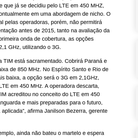
e que já se decidiu pelo LTE em 450 MHZ,
pontualmente em uma abordagem de nicho. O
l pelas operadoras, porém, não permitirá
tação antes de 2015, tanto na avaliação da
primeira onda de cobertura, as opções
,1 GHz, utilizando o 3G.
a TIM está sacramentado. Cobrirá Paraná e
aixa de 850 MHz. No Espírito Santo e Rio de
is baixa, a opção será o 3G em 2,1GHz,
 LTE em 450 MHz. A operadora descarta,
M acreditou no conceito do LTE em 450
nguarda e mais preparadas para o futuro,
aplicada”, afirma Janilson Bezerra, gerente
emplo, ainda não bateu o martelo e espera