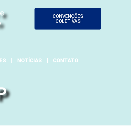
 e
CONVENÇÕES
COLETIVAS
o
ES
NOTÍCIAS
CONTATO
P