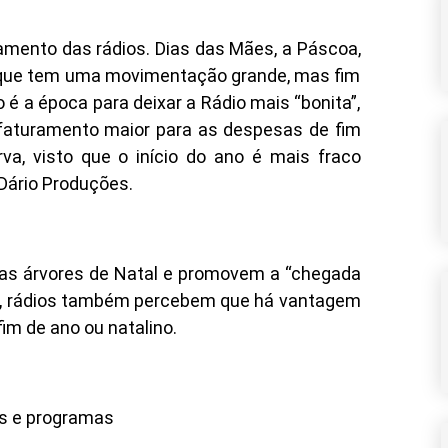
amento das rádios. Dias das Mães, a Páscoa,
que tem uma movimentação grande, mas fim
é a época para deixar a Rádio mais “bonita”,
 faturamento maior para as despesas de fim
a, visto que o início do ano é mais fraco
 Dário Produções.
as árvores de Natal e promovem a “chegada
ís, rádios também percebem que há vantagem
fim de ano ou natalino.
as e programas