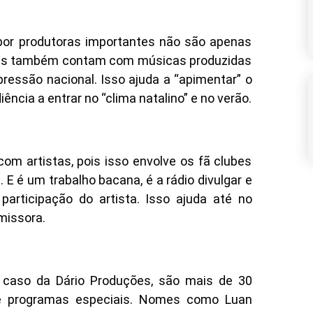
 por produtoras importantes não são apenas
mas também contam com músicas produzidas
pressão nacional. Isso ajuda a “apimentar” o
ncia a entrar no “clima natalino” e no verão.
om artistas, pois isso envolve os fã clubes
E é um trabalho bacana, é a rádio divulgar e
participação do artista. Isso ajuda até no
missora.
o caso da Dário Produções, são mais de 30
s e programas especiais. Nomes como Luan