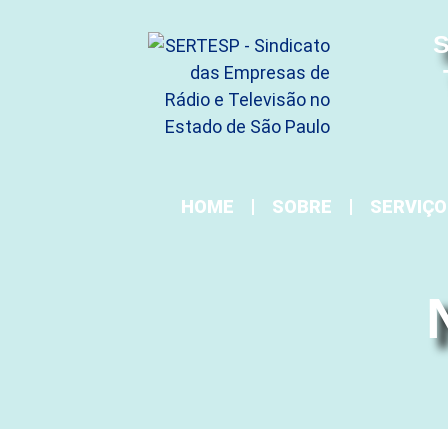
S
HOME
SOBRE
SERVIÇO