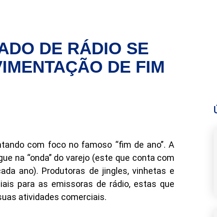
DO DE RÁDIO SE
VIMENTAÇÃO DE FIM
ntando com foco no famoso “fim de ano”. A
egue na “onda” do varejo (este que conta com
ada ano). Produtoras de jingles, vinhetas e
ais para as emissoras de rádio, estas que
uas atividades comerciais.