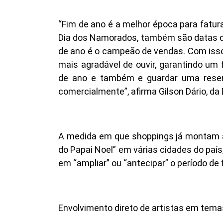
“Fim de ano é a melhor época para fatur
Dia dos Namorados, também são datas 
de ano é o campeão de vendas. Com isso 
mais agradável de ouvir, garantindo um
de ano e também e guardar uma reserv
comercialmente”, afirma Gilson Dário, da
A medida em que shoppings já montam 
do Papai Noel” em várias cidades do pa
em “ampliar” ou “antecipar” o período de 
Envolvimento direto de artistas em tem