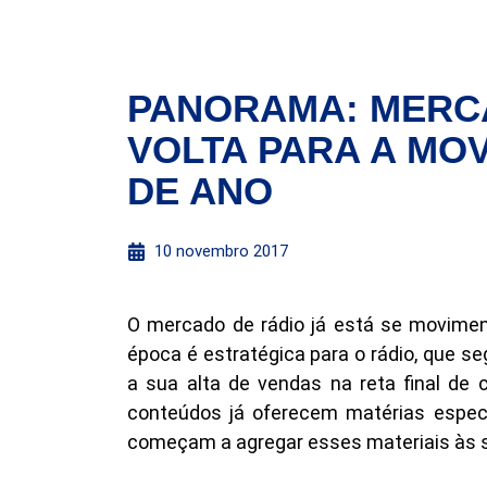
PANORAMA: MERCA
VOLTA PARA A MO
DE ANO
10 novembro 2017
O mercado de rádio já está se movime
época é estratégica para o rádio, que s
a sua alta de vendas na reta final de c
conteúdos já oferecem matérias especi
começam a agregar esses materiais às s