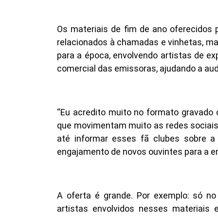
Os materiais de fim de ano oferecidos
relacionados à chamadas e vinhetas, 
para a época, envolvendo artistas de ex
comercial das emissoras, ajudando a audiê
“Eu acredito muito no formato gravado c
que movimentam muito as redes sociais. 
até informar esses fã clubes sobre a 
engajamento de novos ouvintes para a e
A oferta é grande. Por exemplo: só n
artistas envolvidos nesses materiai