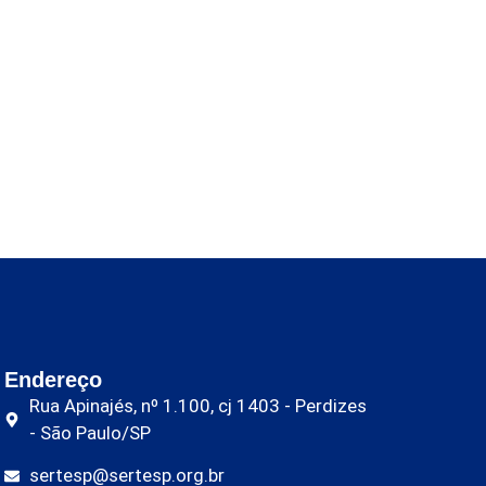
Endereço
Rua Apinajés, nº 1.100, cj 1403 - Perdizes
- São Paulo/SP
sertesp@sertesp.org.br