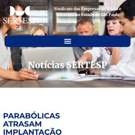
Sindicato das Empresas de Rádio e
Televisão no Estado de São Paulo
Notícias SERTESP
PARABÓLICAS
ATRASAM
IMPLANTAÇÃO