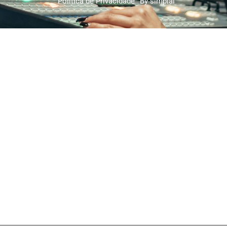
Política de Privacidade
By simplai