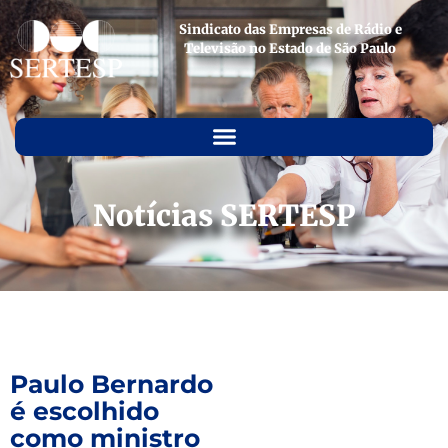
Sindicato das Empresas de Rádio e
Televisão no Estado de São Paulo
Notícias SERTESP
Paulo Bernardo
é escolhido
como ministro