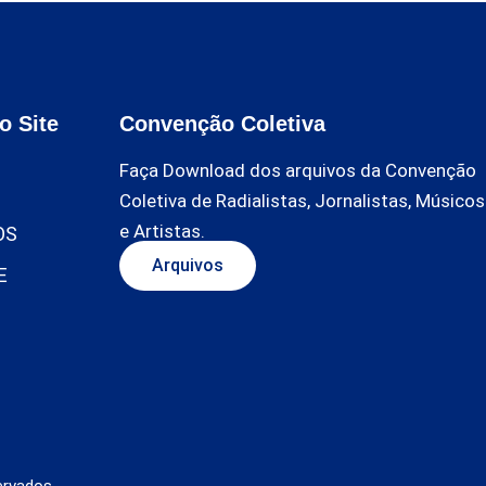
o Site
Convenção Coletiva
Faça Download dos arquivos da Convenção
Coletiva de Radialistas, Jornalistas, Músicos
e Artistas.
OS
Arquivos
E