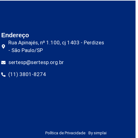
Endereço
Rua Apinajés, nº 1.100, cj 1403 - Perdizes
- São Paulo/SP
sertesp@sertesp.org.br
(11) 3801-8274
Política de Privacidade
By simplai