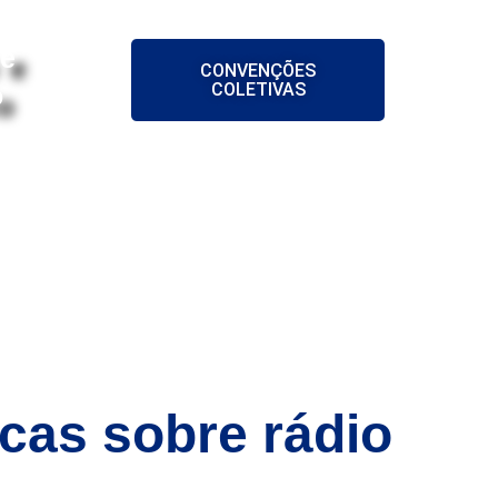
 e
CONVENÇÕES
COLETIVAS
o
ES
NOTÍCIAS
CONTATO
cas sobre rádio