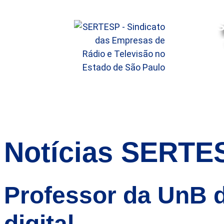
S
HOME
SOBRE
SERVIÇO
Notícias SERTE
Professor da UnB d
digital