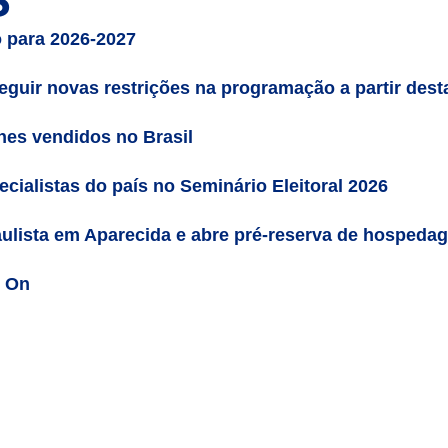
S
 para 2026-2027
guir novas restrições na programação a partir desta 
es vendidos no Brasil
cialistas do país no Seminário Eleitoral 2026
ulista em Aparecida e abre pré-reserva de hospeda
n On