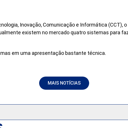
cnologia, Inovação, Comunicação e Informática (CCT), o
 atualmente existem no mercado quatro sistemas para faz
temas em uma apresentação bastante técnica.
MAIS NOTÍCIAS