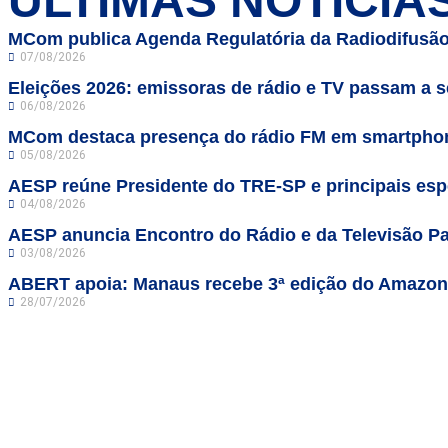
ÚLTIMAS NOTÍCIA
MCom publica Agenda Regulatória da Radiodifusão
07/08/2026
Eleições 2026: emissoras de rádio e TV passam a se
06/08/2026
MCom destaca presença do rádio FM em smartphon
05/08/2026
AESP reúne Presidente do TRE-SP e principais espe
04/08/2026
AESP anuncia Encontro do Rádio e da Televisão Pa
03/08/2026
ABERT apoia: Manaus recebe 3ª edição do Amazo
28/07/2026