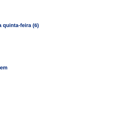
quinta-feira (6)
gem