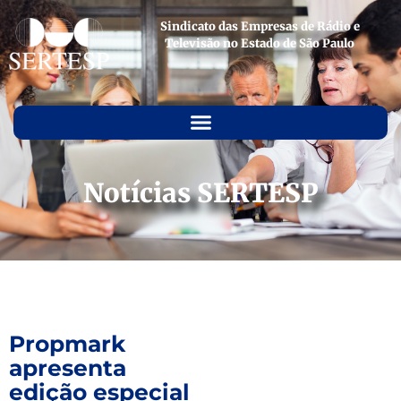
Sindicato das Empresas de Rádio e
Televisão no Estado de São Paulo
Notícias SERTESP
Propmark
apresenta
edição especial