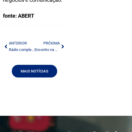
fonte: ABERT
ANTERIOR
PRÓXIMA
Rádio completa 103 anos de sua primeira transmissão no Brasil
Encontro na ABERT discute inteligência artificial e direitos autorais
MAIS NOTÍCIAS