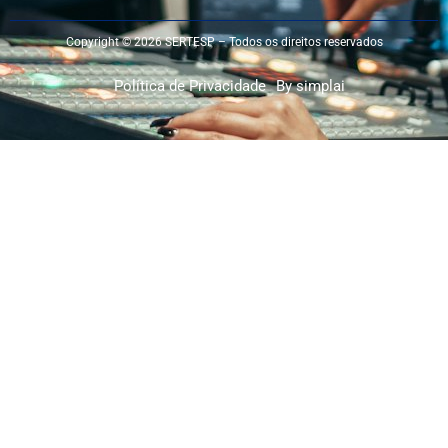
Copyright © 2026 SERTESP – Todos os direitos reservados
Política de Privacidade
By simplai