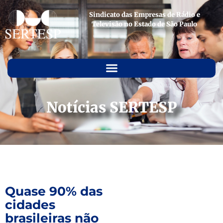
Sindicato das Empresas de Rádio e
Televisão no Estado de São Paulo
Notícias SERTESP
Quase 90% das
cidades
brasileiras não