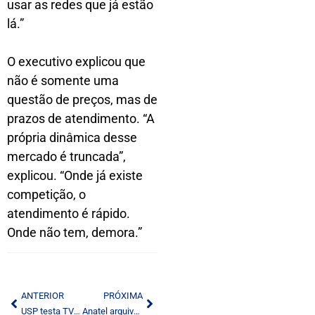
usar as redes que já estão
lá.”
O executivo explicou que
não é somente uma
questão de preços, mas de
prazos de atendimento. “A
própria dinâmica desse
mercado é truncada”,
explicou. “Onde já existe
competição, o
atendimento é rápido.
Onde não tem, demora.”
ANTERIOR
PRÓXIMA
USP testa TV digital pela rede elétrica
Anatel arquiva processo que dificultava fiscalização da radiodifusão