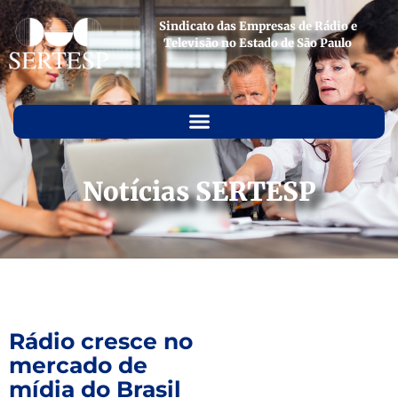
Sindicato das Empresas de Rádio e
Televisão no Estado de São Paulo
Notícias SERTESP
Rádio cresce no
mercado de
mídia do Brasil