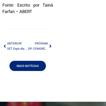
Fonte: Escrito por Tainá
Farfan – ABERT
ANTERIOR
PRÓXIMA
SET Expo discute expectativas da radiodifusão
29º CONGRESSO | FM NO CELULAR E NO RÁDIO DO CARRO EM DESTAQUE NO SET EXPO 2017
MAIS NOTÍCIAS