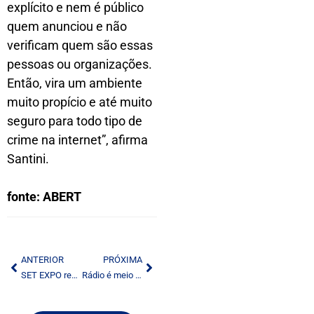
explícito e nem é público
quem anunciou e não
verificam quem são essas
pessoas ou organizações.
Então, vira um ambiente
muito propício e até muito
seguro para todo tipo de
crime na internet”, afirma
Santini.
fonte: ABERT
ANTERIOR
PRÓXIMA
SET EXPO reúne radiodifusão de todo país
Rádio é meio mais confiável para eleitores americanos