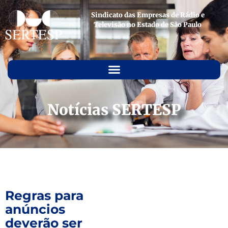
Sindicato das Empresas de Rádio e
Televisão no Estado de São Paulo
Notícias SERTESP
Regras para
anúncios
deverão ser