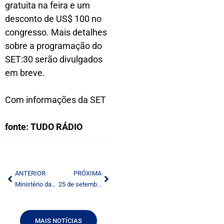
gratuita na feira e um
desconto de US$ 100 no
congresso. Mais detalhes
sobre a programação do
SET:30 serão divulgados
em breve.
Com informações da SET
fonte: TUDO RÁDIO
ANTERIOR
PRÓXIMA
Ministério das Comunicações apresenta avanços regulatórios da radiodifusão no SET Norte
25 de setembro: Dia Nacional do Rádio no Brasil aguarda sanção presidencial
MAIS NOTÍCIAS