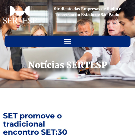
Sindicato das Empresas de Rádio e
Televisão no Estado de São Paulo
Notícias SERTESP
SET promove o
tradicional
encontro SET:30