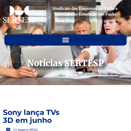
Sindicato das Empresas de Rádio e
Televisão no Estado de São Paulo
Notícias SERTESP
Sony lança TVs
3D em junho
11 março 2010