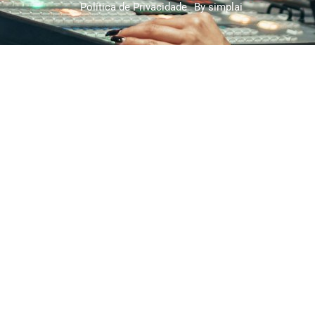
Política de Privacidade
By simplai