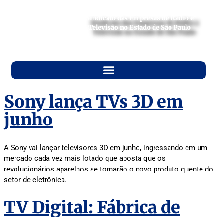
Sindicato das Empresas de Rádio e
Televisão no Estado de São Paulo
Sony lança TVs 3D em
junho
A Sony vai lançar televisores 3D em junho, ingressando em um
mercado cada vez mais lotado que aposta que os
revolucionários aparelhos se tornarão o novo produto quente do
setor de eletrônica.
TV Digital: Fábrica de