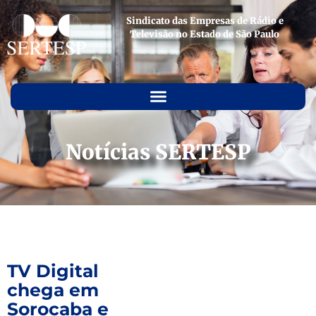
Sindicato das Empresas de Rádio e
Televisão no Estado de São Paulo
Notícias SERTESP
TV Digital
chega em
Sorocaba e