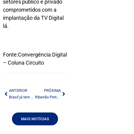
setores público e privado
comprometidos com a
implantação da TV Digital
lá.
Fonte:Convergência Digital
– Coluna Circuito
ANTERIOR
PRÓXIMA
Brasil já tem condições de decidir padrão de rádio digital, diz especialista
Ribeirão Preto estreia TV digital na quinta
MAIS NOTÍCIAS