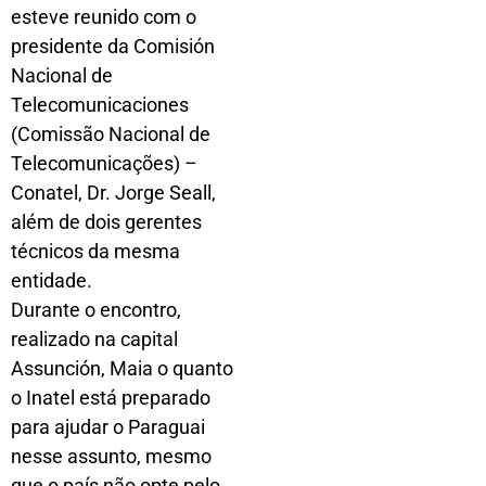
esteve reunido com o
presidente da Comisión
Nacional de
Telecomunicaciones
(Comissão Nacional de
Telecomunicações) –
Conatel, Dr. Jorge Seall,
além de dois gerentes
técnicos da mesma
entidade.
Durante o encontro,
realizado na capital
Assunción, Maia o quanto
o Inatel está preparado
para ajudar o Paraguai
nesse assunto, mesmo
que o país não opte pelo