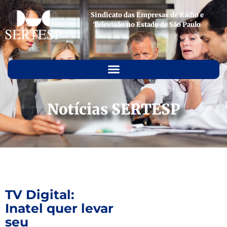
Sindicato das Empresas de Rádio e
Televisão no Estado de São Paulo
Notícias SERTESP
TV Digital:
Inatel quer levar
seu