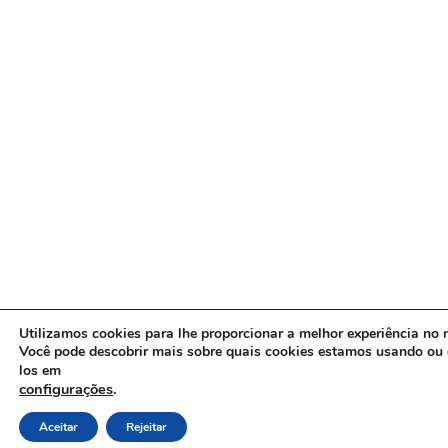
Utilizamos cookies para lhe proporcionar a melhor experiência no n
Você pode descobrir mais sobre quais cookies estamos usando ou 
los em
configurações
.
Aceitar
Rejeitar