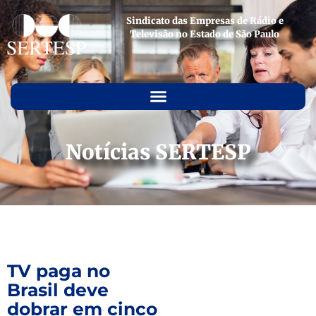
Sindicato das Empresas de Rádio e
Televisão no Estado de São Paulo
Notícias SERTESP
TV paga no
Brasil deve
dobrar em cinco