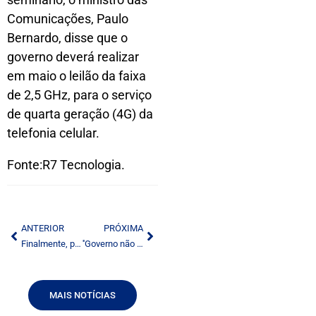
Comunicações, Paulo
Bernardo, disse que o
governo deverá realizar
em maio o leilão da faixa
de 2,5 GHz, para o serviço
de quarta geração (4G) da
telefonia celular.
Fonte:R7 Tecnologia.
ANTERIOR
PRÓXIMA
Finalmente, plano de banda larga começa a virar realidade
''Governo não negocia mais com indústria sobre o Ginga'', afirma Paulo Bernardo
MAIS NOTÍCIAS