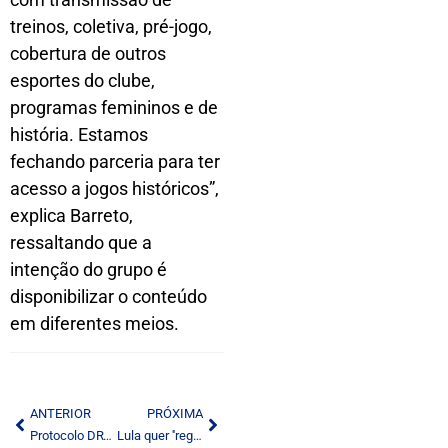
treinos, coletiva, pré-jogo,
cobertura de outros
esportes do clube,
programas femininos e de
história. Estamos
fechando parceria para ter
acesso a jogos históricos”,
explica Barreto,
ressaltando que a
intenção do grupo é
disponibilizar o conteúdo
em diferentes meios.
ANTERIOR
PRÓXIMA
Protocolo DRT Requerimento Radialistas
Lula quer ''regular a mídia'' este ano