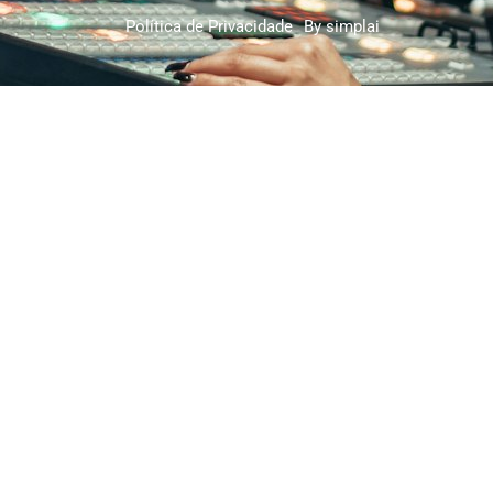
Política de Privacidade
By simplai