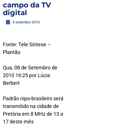
campo da TV
digital
9 setembro 2010
Fonte: Tele Síntese –
Plantão
Qua, 08 de Setembro de
2010 16:25 por Lúcia
Berbert
Padrão nipo-brasileiro será
transmitido na cidade de
Pretória em 8 MHz de 13 a
17 deste mês