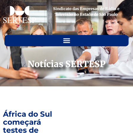
Sindicato das Empresas de Rádio e
Televisão no Estado de São Paulo
Notícias SERTESP
África do Sul
começará
testes de