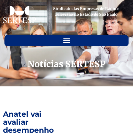
Sindicato das Empresas de Rádio e
Televisão no Estado de São Paulo
Notícias SERTESP
Anatel vai
avaliar
desempenho