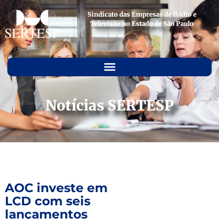
Sindicato das Empresas de Rádio e
Televisão no Estado de São Paulo
Notícias SERTESP
AOC investe em
LCD com seis
lançamentos