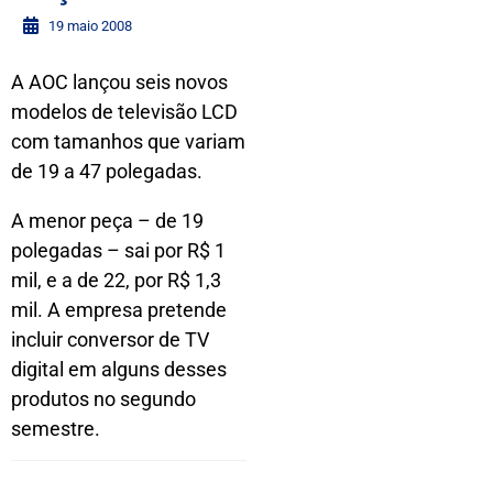
19 maio 2008
A AOC lançou seis novos
modelos de televisão LCD
com tamanhos que variam
de 19 a 47 polegadas.
A menor peça – de 19
polegadas – sai por R$ 1
mil, e a de 22, por R$ 1,3
mil. A empresa pretende
incluir conversor de TV
digital em alguns desses
produtos no segundo
semestre.