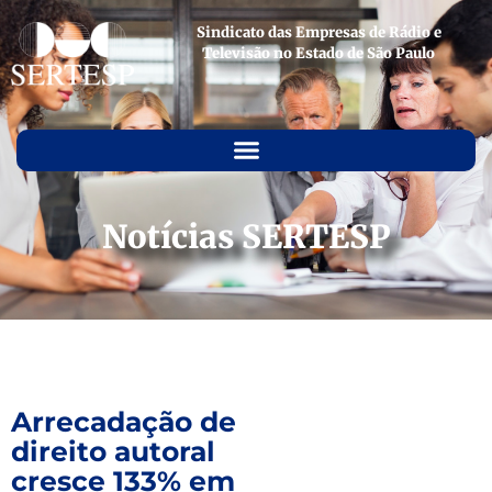
Sindicato das Empresas de Rádio e
Televisão no Estado de São Paulo
Notícias SERTESP
Arrecadação de
direito autoral
cresce 133% em