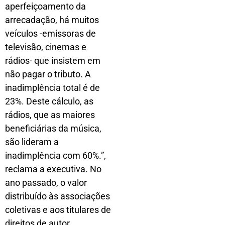
aperfeiçoamento da
arrecadação, há muitos
veículos -emissoras de
televisão, cinemas e
rádios- que insistem em
não pagar o tributo. A
inadimplência total é de
23%. Deste cálculo, as
rádios, que as maiores
beneficiárias da música,
são lideram a
inadimplência com 60%.”,
reclama a executiva. No
ano passado, o valor
distribuído às associações
coletivas e aos titulares de
direitos de autor