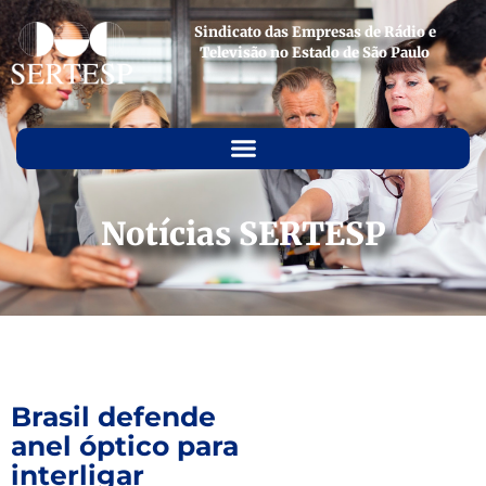
Sindicato das Empresas de Rádio e
Televisão no Estado de São Paulo
Notícias SERTESP
Brasil defende
anel óptico para
interligar