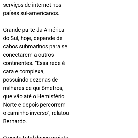
serviços de internet nos
países sul-americanos.
Grande parte da América
do Sul, hoje, depende de
cabos submarinos para se
conectarem a outros
continentes. “Essa rede é
cara e complexa,
possuindo dezenas de
milhares de quilômetros,
que vão até o Hemisfério
Norte e depois percorrem
o caminho inverso”, relatou
Bernardo.
O custo total desse projeto