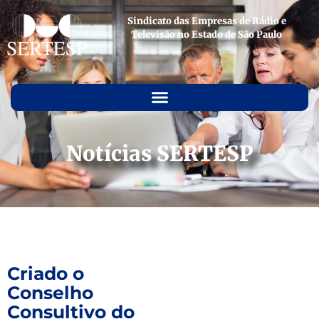
Sindicato das Empresas de Rádio e
Televisão no Estado de São Paulo
Notícias SERTESP
Criado o
Conselho
Consultivo do