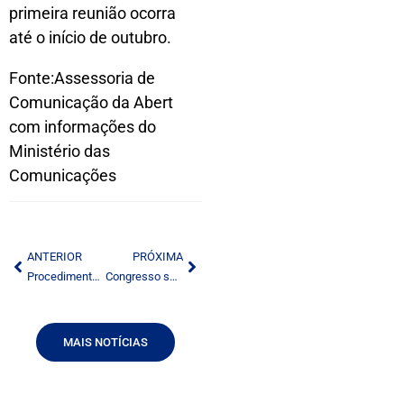
primeira reunião ocorra
até o início de outubro.
Fonte:Assessoria de
Comunicação da Abert
com informações do
Ministério das
Comunicações
ANTERIOR
PRÓXIMA
Procedimentos para autorização de retransmissoras de TV são alterados
Congresso sobre jornais começa hoje em São Paulo
MAIS NOTÍCIAS